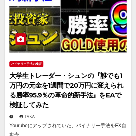
バイナリー手法の検証
大学生トレーダー・シュンの『誰でも1
万円の元金を1週間で20万円に変えられ
る勝率95.9％の革命的新手法』をEAで
検証してみた
TAKA
Yourubeにアップされていた、バイナリー手法をFX自
動売…