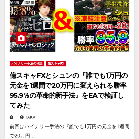
バイナリー手法の検証
億スキャFX
億スキャFXとシュンの『誰でも1万円の
元金を1週間で20万円に変えられる勝率
95.9％の革命的新手法』をEAで検証し
てみた
TAKA
前回はバイナリー手法の『誰でも1万円の元金を1週間
で20万円…