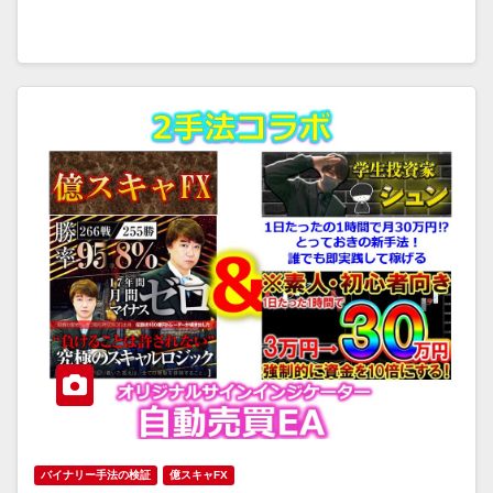
バイナリー手法の検証
億スキャFX