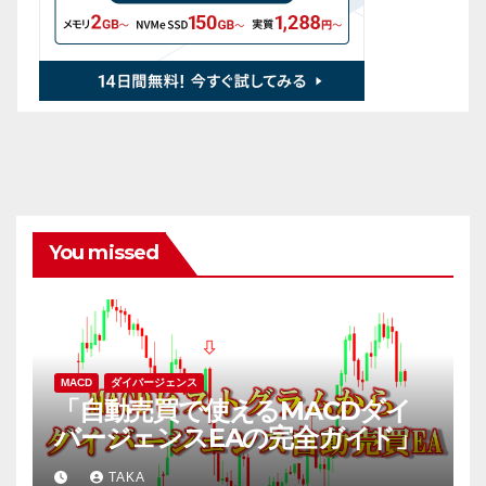
You missed
MACD
ダイバージェンス
「自動売買で使えるMACDダイ
バージェンスEAの完全ガイド」
TAKA