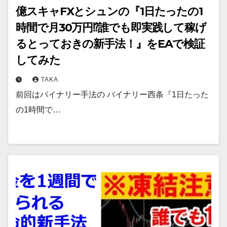
億スキャFXとシュンの『1日たったの1
時間で月30万円⁉誰でも即実践して稼げ
るとっておきの新手法！』をEAで検証
してみた
TAKA
前回はバイナリー手法の バイナリー西条『1日たった
の1時間で…