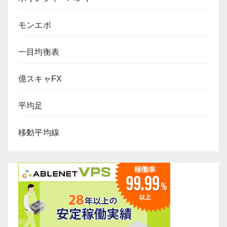
モンエボ
一目均衡表
億スキャFX
平均足
移動平均線