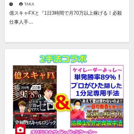
TAKA
億スキャFXと『1日3時間で月70万以上稼げる！必殺
仕事人手…