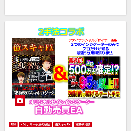
RSI
バイナリー手法の検証
億スキャFX
移動平均線