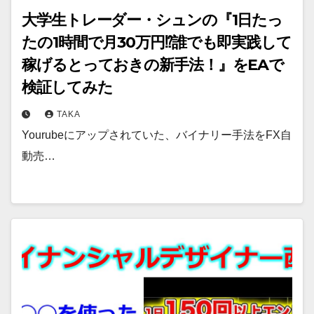
大学生トレーダー・シュンの『1日たっ
たの1時間で月30万円⁉誰でも即実践して
稼げるとっておきの新手法！』をEAで
検証してみた
TAKA
Yourubeにアップされていた、バイナリー手法をFX自
動売…