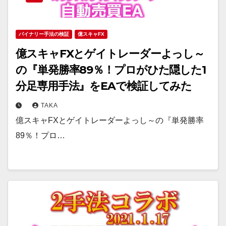
バイナリー手法の検証
億スキャFX
億スキャFXとゲイトレーダーよっし～
の『単発勝率89％！プロがひた隠した1
分足専用手法』をEAで検証してみた
TAKA
億スキャFXとゲイトレーダーよっし～の『単発勝率
89％！プロ…