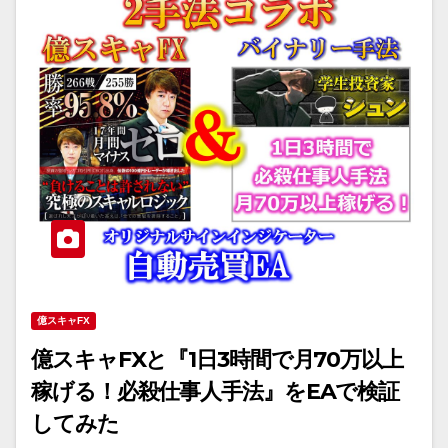
億スキャFX
億スキャFXと『1日3時間で月70万以上
稼げる！必殺仕事人手法』をEAで検証
してみた