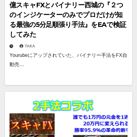
億スキャFXとバイナリー西城の『２つ
のインジケーターのみでプロだけが知
る最強の5分足順張り手法』をEAで検証
してみた
TAKA
Yourubeにアップされていた、バイナリー手法をFX自
動売…