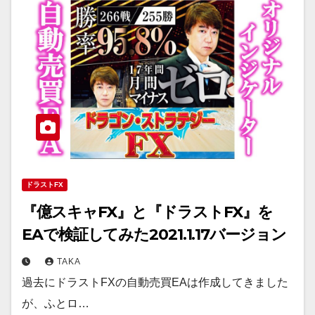
ドラストFX
『億スキャFX』と『ドラストFX』を
EAで検証してみた2021.1.17バージョン
TAKA
過去にドラストFXの自動売買EAは作成してきました
が、ふとロ…