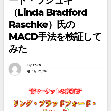
ード・ラシュキ
（Linda Bradford
Raschke）氏の
MACD手法を検証して
みた
By
taka
1月 12, 2025