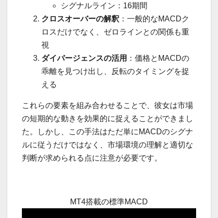
シグナルライン：16期間
クロスオーバーの解釈
：一般的なMACDク
ロスだけでなく、ゼロラインとの関係も重
視
ダイバージェンスの活用
：価格とMACDの
乖離を見つけ出し、反転のタイミングを捉
える
これらの要素を組み合わせることで、彼女は市場
の短期的な動きを効果的に捉えることができまし
た。しかし、この手法はただ単にMACDのシグナ
ルに従うだけではなく、市場環境の理解と適切な
判断が求められる点に注意が必要です。
MT4搭載の標準MACD