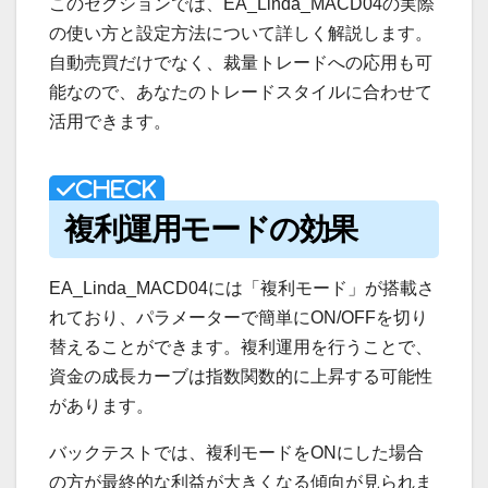
このセクションでは、EA_Linda_MACD04の実際
の使い方と設定方法について詳しく解説します。
自動売買だけでなく、裁量トレードへの応用も可
能なので、あなたのトレードスタイルに合わせて
活用できます。
複利運用モードの効果
EA_Linda_MACD04には「複利モード」が搭載さ
れており、パラメーターで簡単にON/OFFを切り
替えることができます。複利運用を行うことで、
資金の成長カーブは指数関数的に上昇する可能性
があります。
バックテストでは、複利モードをONにした場合
の方が最終的な利益が大きくなる傾向が見られま