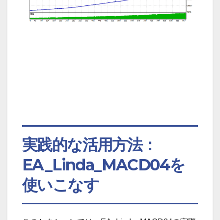
実践的な活用方法：
EA_Linda_MACD04を
使いこなす