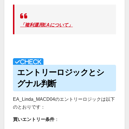
「複利運用EAについて」
エントリーロジックとシ
グナル判断
EA_Linda_MACD04のエントリーロジックは以下
のとおりです：
買いエントリー条件
：