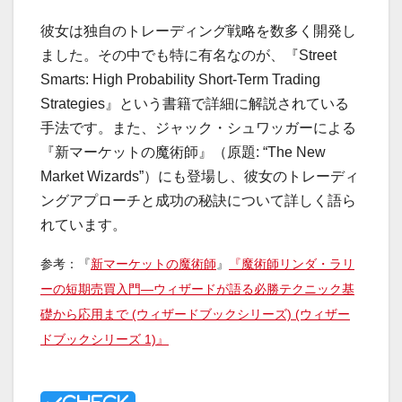
彼女は独自のトレーディング戦略を数多く開発し
ました。その中でも特に有名なのが、『Street
Smarts: High Probability Short-Term Trading
Strategies』という書籍で詳細に解説されている
手法です。また、ジャック・シュワッガーによる
『新マーケットの魔術師』（原題: “The New
Market Wizards”）にも登場し、彼女のトレーディ
ングアプローチと成功の秘訣について詳しく語ら
れています。
参考：『
新マーケットの魔術師
』
『魔術師リンダ・ラリ
ーの短期売買入門―ウィザードが語る必勝テクニック基
礎から応用まで (ウィザードブックシリーズ) (ウィザー
ドブックシリーズ 1)』