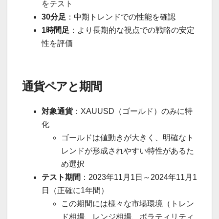
をテスト
30分足
：中期トレンドでの性能を確認
1時間足
：より長期的な視点での戦略の安定
性を評価
通貨ペアと期間
対象通貨
：XAUUSD（ゴールド）のみに特
化
ゴールドは値動きが大きく、明確なト
レンドが形成されやすい特性があるた
め選択
テスト期間
：2023年11月1日～2024年11月1
日（正確に1年間）
この期間には様々な市場環境（トレン
ド相場、レンジ相場、ボラティリティ