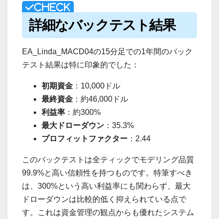
詳細なバックテスト結果
EA_Linda_MACD04の15分足での1年間のバック
テスト結果は特に印象的でした：
初期資金
：10,000ドル
最終資金
：約46,000ドル
利益率
：約300%
最大ドローダウン
：35.3%
プロフィットファクター
：2.44
このバックテストは全ティックでモデリング品質
99.9%と高い信頼性を持つものです。特筆すべき
は、300%という高い利益率にも関わらず、最大
ドローダウンは比較的低く抑えられている点で
す。これは資金管理の観点からも優れたシステム