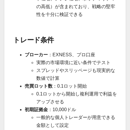
の高低）が含まれており、戦略の堅牢
性を十分に検証できる
トレード条件
ブローカー
：EXNESS、プロ口座
実際の市場環境に近い条件でテスト
スプレッドやスリッページも現実的な
数値で計算
売買ロット数
：0.1ロット開始
0.1ロットから開始し複利運用で利益を
アップさせる
初期証拠金
：10,000ドル
一般的な個人トレーダーが用意できる
金額として設定