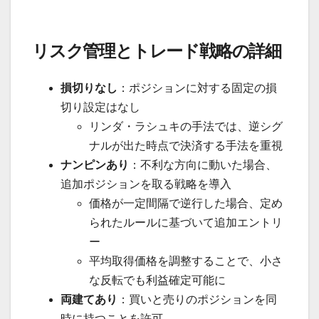
リスク管理とトレード戦略の詳細
損切りなし
：ポジションに対する固定の損
切り設定はなし
リンダ・ラシュキの手法では、逆シグ
ナルが出た時点で決済する手法を重視
ナンピンあり
：不利な方向に動いた場合、
追加ポジションを取る戦略を導入
価格が一定間隔で逆行した場合、定め
られたルールに基づいて追加エントリ
ー
平均取得価格を調整することで、小さ
な反転でも利益確定可能に
両建てあり
：買いと売りのポジションを同
時に持つことを許可