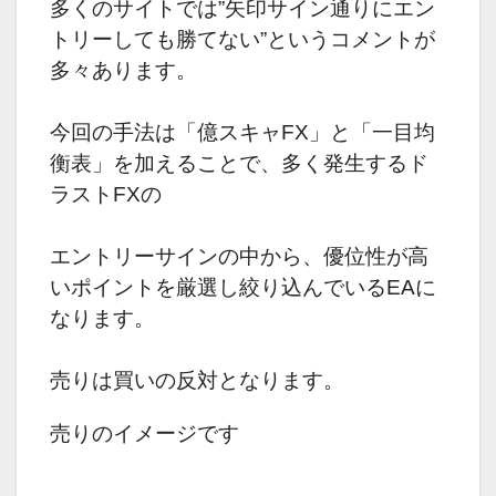
多くのサイトでは”矢印サイン通りにエン
トリーしても勝てない”というコメントが
多々あります。
今回の手法は「億スキャFX」と「一目均
衡表」を加えることで、多く発生するド
ラストFXの
エントリーサインの中から、優位性が高
いポイントを厳選し絞り込んでいるEAに
なります。
売りは買いの反対となります。
売りのイメージです