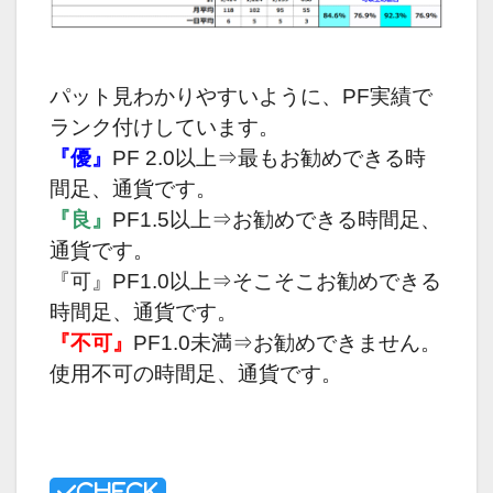
パット見わかりやすいように、PF実績で
ランク付けしています。
『優』
PF 2.0以上⇒最もお勧めできる時
間足、通貨です。
『良』
PF1.5以上⇒お勧めできる時間足、
通貨です。
『可』PF1.0以上⇒そこそこお勧めできる
時間足、通貨です。
『不可』
PF1.0未満⇒お勧めできません。
使用不可の時間足、通貨です。