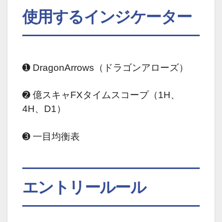
使用するインジケーター
➊ DragonArrows（ドラゴンアローズ）
➋ 億スキャFXタイムスコープ（1H、
4H、D1）
➌ 一目均衡表
エントリールール