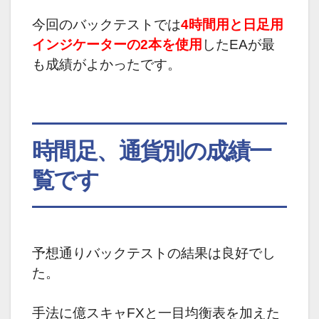
今回のバックテストでは
4時間用と日足用
インジケーターの2本を使用
したEAが最
も成績がよかったです。
時間足、通貨別の成績一
覧です
予想通りバックテストの結果は良好でし
た。
手法に億スキャFXと一目均衡表を加えた