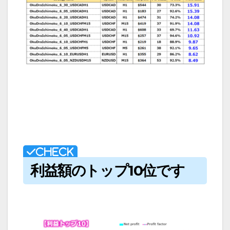
利益額のトップ10位です