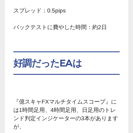
スプレッド：0.5pips
バックテストに費やした時間：約2日
好調だったEAは
『億スキャFXマルチタイムスコープ』に
は
1時間足用、4時間足用、日足用のトレ
ンド判定インジケーターの3本があります
が、