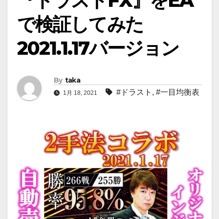
『ドラストFX』をEA
で検証してみた
2021.1.17バージョン
By
taka
#ドラスト
,
#一目均衡表
1月 18, 2021