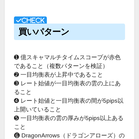
買いパターン
➊ 億スキャマルチタイムスコープが赤色
であること（複数パターンを検証）
➋ 一目均衡表が上昇中であること
➌ レート始値が一目均衡表の雲の上にあ
ること
➍ レート始値と一目均衡表の間が5pips以
上開いていること
➎ 一目均衡表の雲の厚みが5pips以上ある
こと
❻ DragonArrows（ドラゴンアローズ）の