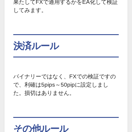
果たしてFXで通用するかをEA化して検証
してみます。
決済ルール
バイナリーではなく、FXでの検証ですの
で、
利確は5pips～50pipに設定しまし
た。損切はありません。
その他ルール