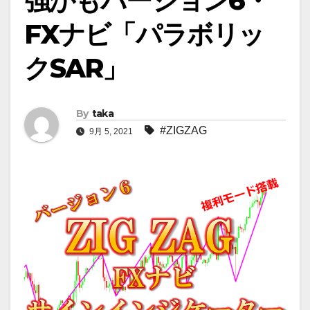
強かもバージョン6・
FXナビ「パラボリッ
クSAR」
By
taka
#ZIGZAG
9月 5, 2021