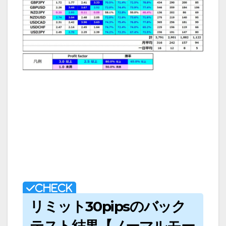
リミット30pipsのバック