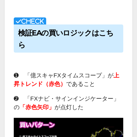
検証EAの買いロジックはこち
ら
➊ 「億スキャFXタイムスコープ」が
上
昇トレンド（赤色）
であること
➋ 「FXナビ・サインインジケーター」
の
「赤色矢印」
が点灯した