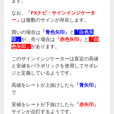
ます。
なお、
「FXナビ・サインインジケータ
ー」
は複数のサインが存在します。
買いの場合は
「青色矢印」
と
「白色矢
印」
が、売り場合は
「赤色矢印」
と
「白
色矢印」
があります。
このサインインジケーターは直近の高値
と安値をパラボリックを使用してサポレ
ジと定義しているようです。
高値をレートが上抜けしたら
「青矢印」
で
安値をレートが下抜けしたら
「赤矢印」
サインが点灯するようです。