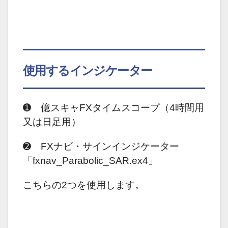
使用するインジケーター
➊ 億スキャFXタイムスコープ（4時間用
又は日足用）
➋ FXナビ・サインインジケーター
「fxnav_Parabolic_SAR.ex4」
こちらの2つを使用します。