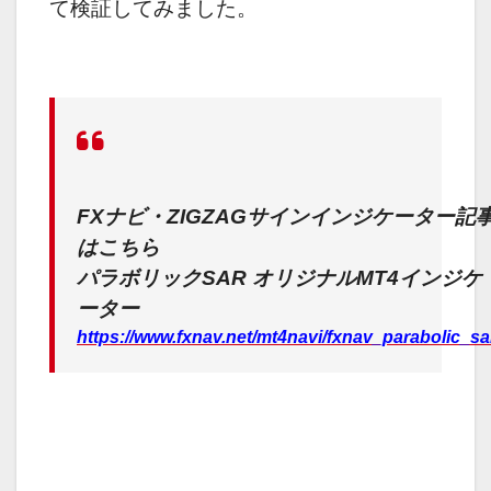
て検証してみました。
FXナビ・ZIGZAGサインインジケーター記
はこちら
パラボリックSAR オリジナルMT4インジケ
ーター
https://www.fxnav.net/mt4navi/fxnav_parabolic_sa