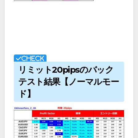
リミット20pipsのバック
テスト結果【ノーマルモー
ド】