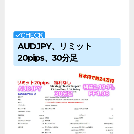
AUDJPY、リミット
20pips、30分足