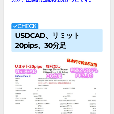
USDCAD、リミット
20pips、30分足