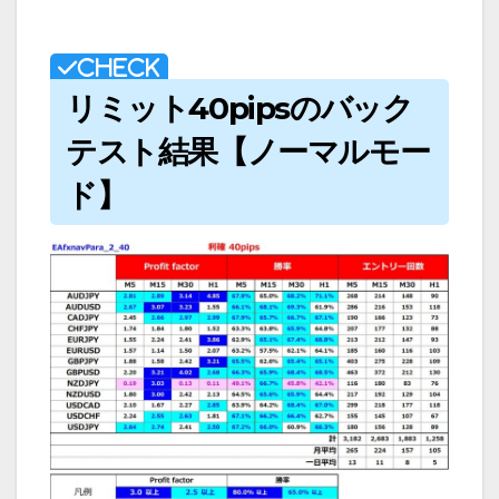
リミット40pipsのバック
テスト結果【ノーマルモー
ド】