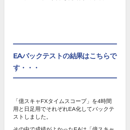
EAバックテストの結果はこちらで
す・・・
「億スキャFXタイムスコープ」を4時間
用と
日足用でそれぞれEA化してバックテ
ストしました。
その中で成績がよかったEAは「億スキャ