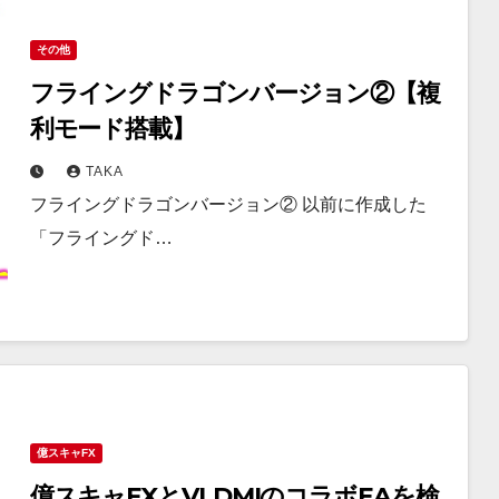
その他
フライングドラゴンバージョン②【複
利モード搭載】
TAKA
フライングドラゴンバージョン② 以前に作成した
「フライングド…
億スキャFX
億スキャFXとVLDMIのコラボEAを検