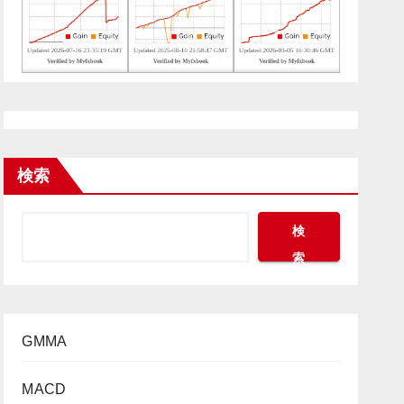
検索
検
索
GMMA
MACD