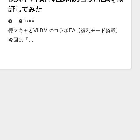
証してみた
TAKA
億スキャとVLDMIのコラボEA【複利モード搭載】
今回は「…