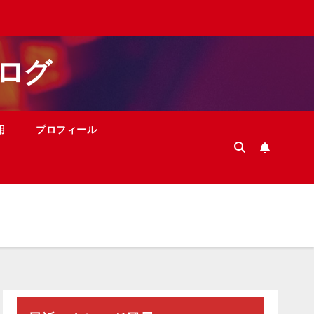
ログ
用
プロフィール