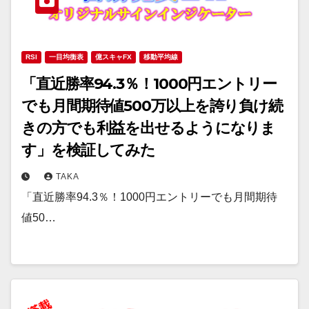
RSI
一目均衡表
億スキャFX
移動平均線
「直近勝率94.3％！1000円エントリー
でも月間期待値500万以上を誇り負け続
きの方でも利益を出せるようになりま
す」を検証してみた
TAKA
「直近勝率94.3％！1000円エントリーでも月間期待
値50…