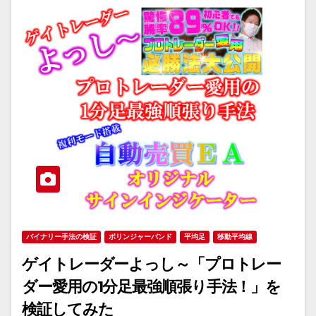
バイナリー手法の検証
ボリンジャーバンド
平均足
移動平均線
ゲイトレーダーよっし～「プロトレー
ダー愛用の1分足最強順張り手法！」を
検証してみた