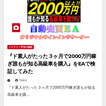
バイナリー手法の検証
『ド素人がたった３ヶ月で2000万円稼
ぎ誰もが知る高級車を購入』をEAで検
証してみた
TAKA
『ド素人がたった３ヶ月で2000万円稼ぎ誰もが知る
高級車を購…