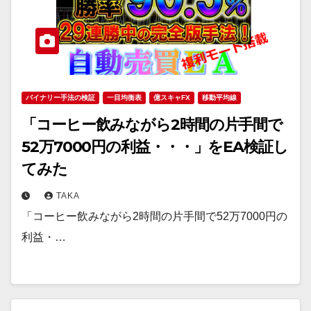
バイナリー手法の検証
一目均衡表
億スキャFX
移動平均線
「コーヒー飲みながら2時間の片手間で
52万7000円の利益・・・」をEA検証し
てみた
TAKA
「コーヒー飲みながら2時間の片手間で52万7000円の
利益・…