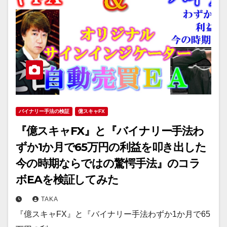
バイナリー手法の検証
億スキャFX
『億スキャFX』と『バイナリー手法わ
ずか1か月で65万円の利益を叩き出した
今の時期ならではの驚愕手法』のコラ
ボEAを検証してみた
TAKA
『億スキャFX』と『バイナリー手法わずか1か月で65