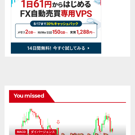
You missed
MACD
ダイバージェンス