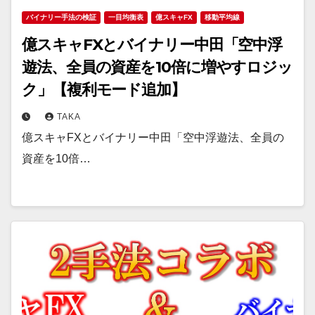
バイナリー手法の検証
一目均衡表
億スキャFX
移動平均線
億スキャFXとバイナリー中田「空中浮
遊法、全員の資産を10倍に増やすロジッ
ク」【複利モード追加】
TAKA
億スキャFXとバイナリー中田「空中浮遊法、全員の
資産を10倍…