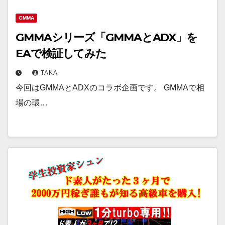
GMMA
GMMAシリーズ「GMMAとADX」を
EAで検証してみた
TAKA
今回はGMMAとADXのコラボ企画です。 GMMAで相
場の環…