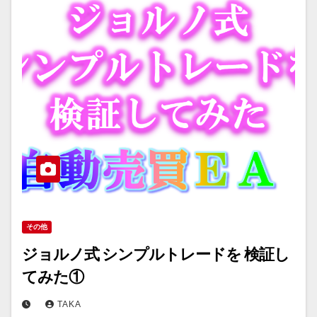
その他
ジョルノ式 シンプルトレードを 検証し
てみた①
TAKA